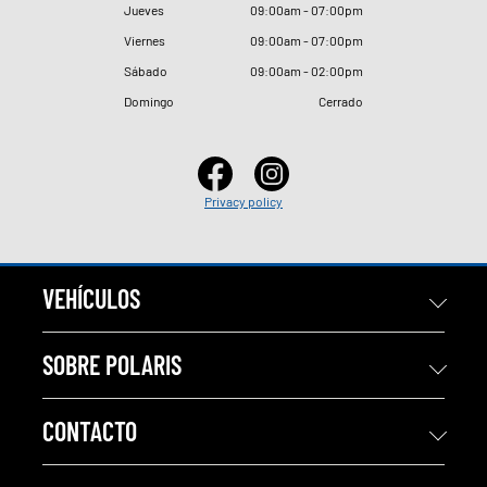
Jueves
09
:
00am - 07
:
00pm
Viernes
09
:
00am - 07
:
00pm
Sábado
09
:
00am - 02
:
00pm
Domingo
Cerrado
Privacy policy
VEHÍCULOS
SOBRE POLARIS
CONTACTO