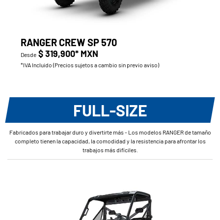
RANGER CREW SP 570
$ 319,900* MXN
Desde
*IVA Incluido (Precios sujetos a cambio sin previo aviso)
FULL-SIZE
Fabricados para trabajar duro y divertirte más - Los modelos RANGER de tamaño
completo tienen la capacidad, la comodidad y la resistencia para afrontar los
trabajos más difíciles.