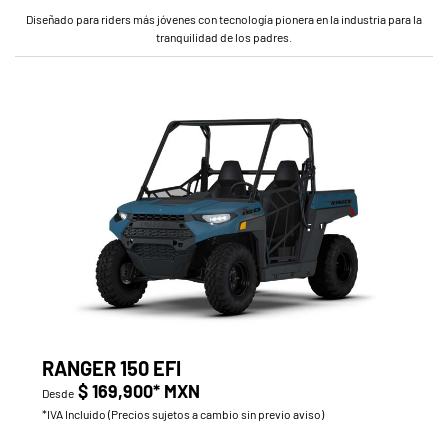
Diseñado para riders más jóvenes con tecnología pionera en la industria para la
tranquilidad de los padres.
RANGER 150 EFI
$ 169,900* MXN
Desde
*IVA Incluido (Precios sujetos a cambio sin previo aviso)