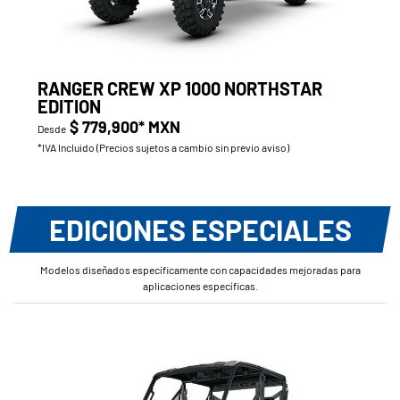
RANGER CREW XP 1000 NORTHSTAR
EDITION
$ 779,900* MXN
Desde
*IVA Incluido (Precios sujetos a cambio sin previo aviso)
EDICIONES ESPECIALES
Modelos diseñados específicamente con capacidades mejoradas para
aplicaciones específicas.