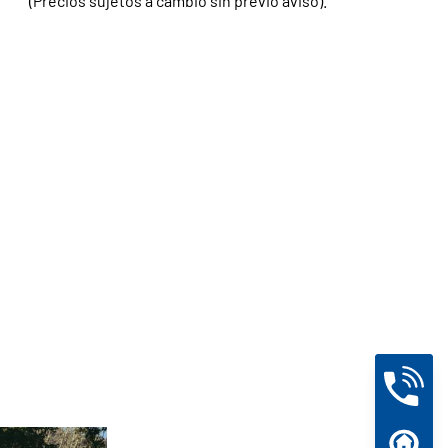
(Precios sujetos a cambio sin previo aviso).