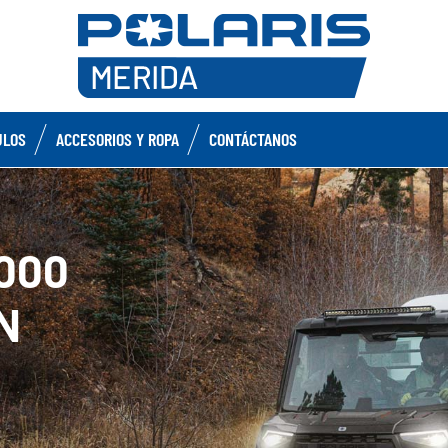
ULOS
ACCESORIOS Y ROPA
CONTÁCTANOS
000
N