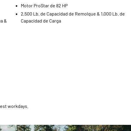
Motor ProStar de 82 HP
2,500 Lb. de Capacidad de Remolque & 1,000 Lb. de
ca &
Capacidad de Carga
gest workdays.