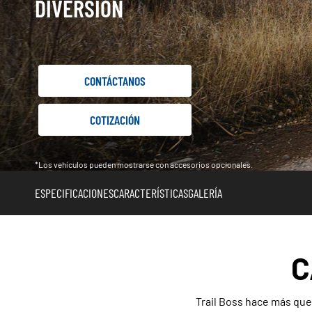
DIVERSIÓN
CONTÁCTANOS
COTIZACIÓN
*Los vehículos pueden mostrarse con accesorios opcionales.
ESPECIFICACIONES
CARACTERÍSTICAS
GALERÍA
C
Trail Boss hace más que