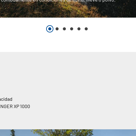
acidad
RANGER XP 1000