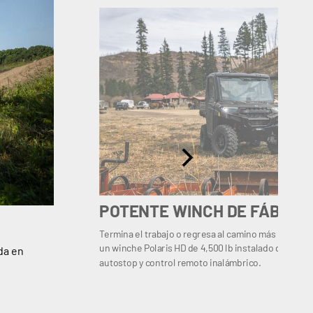
POTENTE WINCH DE FÁBRIC
Termina el trabajo o regresa al camino más rápido, g
un winche Polaris HD de 4,500 lb instalado de fábric
da en
autostop y control remoto inalámbrico.