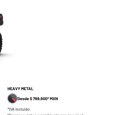
HEAVY METAL
Desde $ 799,900* MXN
*IVA Incluido