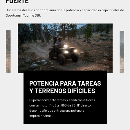
FUERTE
Supera los desafíos con confianza con la potencia y capacidad excepcionales de
Sportsman Touring 850.
POTENCIA PARA TAREAS
Y TERRENOS DIFÍCILES
Supera fácilmente tareas y senderos difíciles
con un motor ProStar 850 de 78 HP de alto
desempeño que entrega una potencia
impresionante.