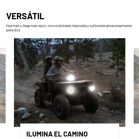
VERSÁTIL
Haz más y llega más lejos, con visibilidad mejorada y suficiente almacenamiento
para dos.
ILUMINA EL CAMINO