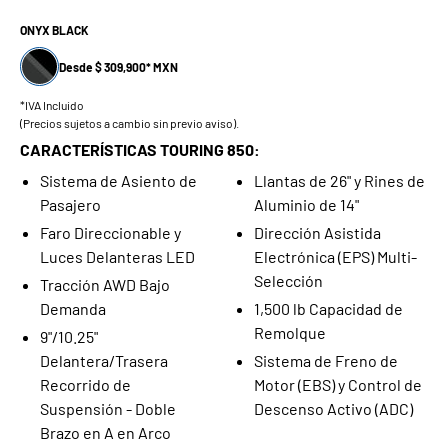
ONYX BLACK
Desde $ 309,900* MXN
*IVA Incluido
(Precios sujetos a cambio sin previo aviso).
CARACTERÍSTICAS TOURING 850:
Sistema de Asiento de
Llantas de 26" y Rines de
Pasajero
Aluminio de 14"
Faro Direccionable y
Dirección Asistida
Luces Delanteras LED
Electrónica (EPS) Multi-
Selección
Tracción AWD Bajo
Demanda
1,500 lb Capacidad de
Remolque
9"/10.25"
Delantera/Trasera
Sistema de Freno de
Recorrido de
Motor (EBS) y Control de
Suspensión - Doble
Descenso Activo (ADC)
Brazo en A en Arco