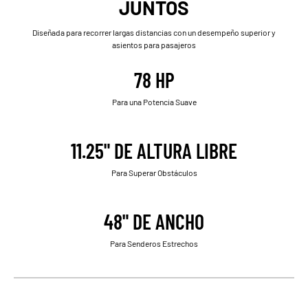
JUNTOS
Diseñada para recorrer largas distancias con un desempeño superior y
asientos para pasajeros
78 HP
Para una Potencia Suave
11.25" DE ALTURA LIBRE
Para Superar Obstáculos
48" DE ANCHO
Para Senderos Estrechos