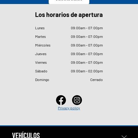
Los horarios de apertura
Lunes
09
:
00am - 07
:
00pm
Martes
09
:
00am - 07
:
00pm
Miércoles
09
:
00am - 07
:
00pm
Jueves
09
:
00am - 07
:
00pm
Viernes
09
:
00am - 07
:
00pm
Sábado
09
:
00am - 02
:
00pm
Domingo
Cerrado
Privacy policy
VEHÍCULOS