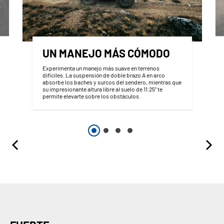
UN MANEJO MÁS CÓMODO
Experimenta un manejo más suave en terrenos
difíciles. La suspensión de doble brazo A en arco
absorbe los baches y surcos del sendero, mientras que
su impresionante altura libre al suelo de 11.25” te
permite elevarte sobre los obstáculos.