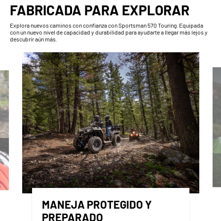
FABRICADA PARA EXPLORAR
Explora nuevos caminos con confianza con Sportsman 570 Touring. Equipada
con un nuevo nivel de capacidad y durabilidad para ayudarte a llegar más lejos y
descubrir aún más.
MANEJA PROTEGIDO Y
PREPARADO