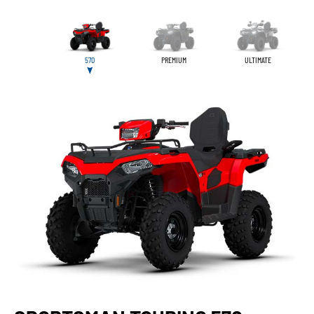
570
PREMIUM
ULTIMATE