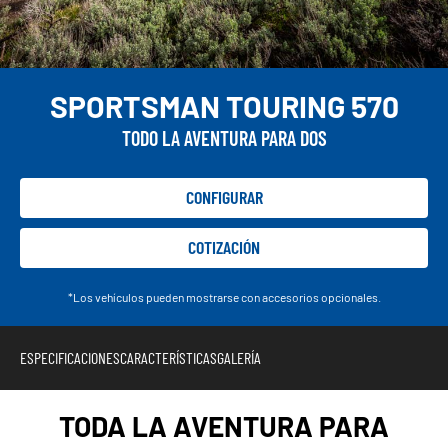
SPORTSMAN TOURING 570
TODO LA AVENTURA PARA DOS
CONFIGURAR
COTIZACIÓN
*Los vehículos pueden mostrarse con accesorios opcionales.
ESPECIFICACIONES
CARACTERÍSTICAS
GALERÍA
TODA LA AVENTURA PARA