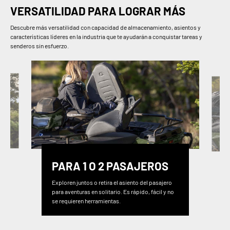
VERSATILIDAD PARA LOGRAR MÁS
Descubre más versatilidad con capacidad de almacenamiento, asientos y
características líderes en la industria que te ayudarán a conquistar tareas y
senderos sin esfuerzo.
PARA 1 O 2 PASAJEROS
Exploren juntos o retira el asiento del pasajero
para aventuras en solitario. Es rápido, fácil y no
se requieren herramientas.