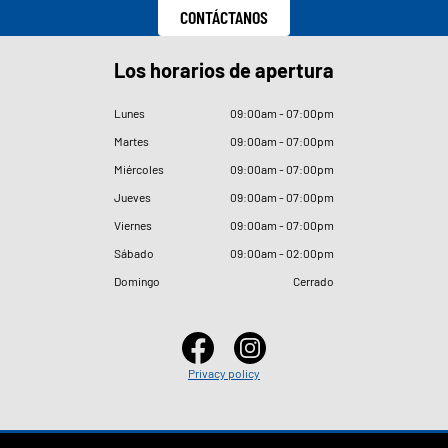
CONTÁCTANOS
Los horarios de apertura
Lunes
09
:
00am - 07
:
00pm
Martes
09
:
00am - 07
:
00pm
Miércoles
09
:
00am - 07
:
00pm
Jueves
09
:
00am - 07
:
00pm
Viernes
09
:
00am - 07
:
00pm
Sábado
09
:
00am - 02
:
00pm
Domingo
Cerrado
Privacy policy