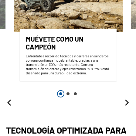
MUÉVETE COMO UN
CAMPEÓN
Enfréntate a recorrido técnicos y carreras en senderos
con una confianza inquebrantable, gracias a una
transmisión un 30% más resistente. Con una
transmisión delantera y ejes reforzados RZR Pro S está
diseñado para una durabilidad extrema.
TECNOLOGÍA OPTIMIZADA PARA