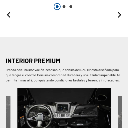
INTERIOR PREMIUM
Creada con una innovación incansable, la cabina del RZR XP está diseñada para
que tengas el control. Con una comodidad duradera y una utilidad impecable, te
permite ir más allá, conquistando condiciones brutales y terrenos implacables.