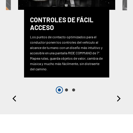
CONTROLES DE FÁCIL
ACCESO
Los puntos de contacto optimizados para el
conductor ponen los controles del vehículo al
alcance de tu mano con un diseño más intuitivo y
accesible en una pantalla RIDE COMMAND de 7".
Mapea rutas, guarda objetos de valor, cambia de
música y mucho más fácilmente, sin distraerte
del camino.