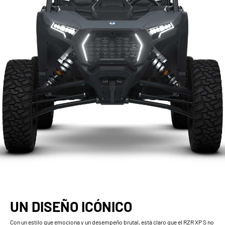
UN DISEÑO ICÓNICO
Con un estilo que emociona y un desempeño brutal, está claro que el RZR XP S no