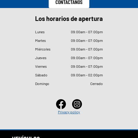
CONTÁCTANOS
Los horarios de apertura
Lunes
09
:
00am - 07
:
00pm
Martes
09
:
00am - 07
:
00pm
Miércoles
09
:
00am - 07
:
00pm
Jueves
09
:
00am - 07
:
00pm
Viernes
09
:
00am - 07
:
00pm
Sábado
09
:
00am - 02
:
00pm
Domingo
Cerrado
Privacy policy