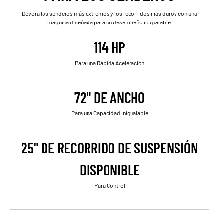
Devora los senderos más extremos y los recorridos más duros con una
máquina diseñada para un desempeño inigualable.
114 HP
Para una Rápida Aceleración
72" DE ANCHO
Para una Capacidad Inigualable
25" DE RECORRIDO DE SUSPENSIÓN
DISPONIBLE
Para Control