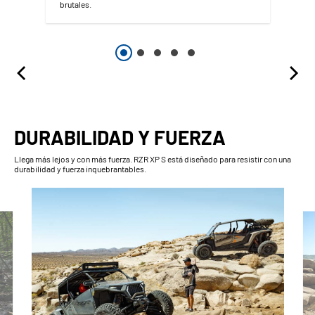
brutales.
DURABILIDAD Y FUERZA
Llega más lejos y con más fuerza. RZR XP S está diseñado para resistir con una
durabilidad y fuerza inquebrantables.