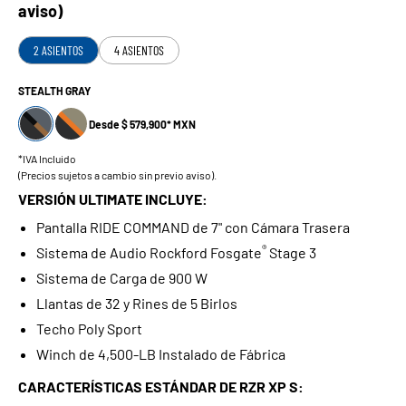
aviso)
2 ASIENTOS
4 ASIENTOS
STEALTH GRAY
Desde $ 579,900* MXN
*IVA Incluido
(Precios sujetos a cambio sin previo aviso).
VERSIÓN ULTIMATE INCLUYE:
Pantalla RIDE COMMAND de 7" con Cámara Trasera
®
Sistema de Audio Rockford Fosgate
Stage 3
Sistema de Carga de 900 W
Llantas de 32 y Rines de 5 Birlos
Techo Poly Sport
Winch de 4,500-LB Instalado de Fábrica
CARACTERÍSTICAS ESTÁNDAR DE RZR XP S: