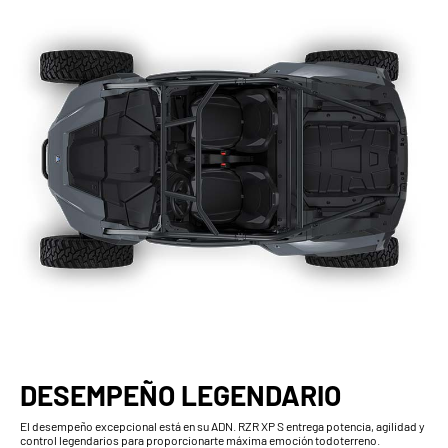
DESEMPEÑO LEGENDARIO
El desempeño excepcional está en su ADN. RZR XP S entrega potencia, agilidad y
control legendarios para proporcionarte máxima emoción todoterreno.