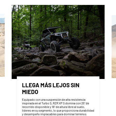
LLEGA MÁS LEJOS SIN
MIEDO
Equipado con una suspensión de alta resistencia
inspirada en el Turbo S, RZR XP S domina con 25" de
recorrido disponible y 16" de altura libre al suelo,
líderes en su segmento, lo que proporciona durabilidad
y desempeño implacables para dominar terrenos