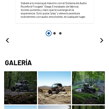
Súbele a tu música al máximo con el Sistema de Audio
®
Rockford Fosgate
Stage 3 instalado de fábrica:
Sonido potente y claro que te sumerge en la
experiencia. Solo pulsa "play" y eleva tu aventura
todoterreno con audio envolvente, en cualquier lugar.
GALERÍA