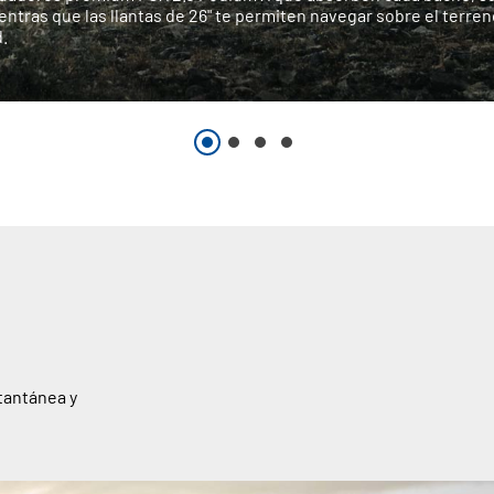
entras que las llantas de 26" te permiten navegar sobre el terre
d.
tantánea y