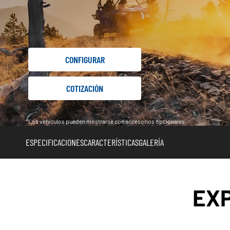
CONFIGURAR
COTIZACIÓN
*Los vehículos pueden mostrarse con accesorios opcionales.
ESPECIFICACIONES
CARACTERÍSTICAS
GALERÍA
EX