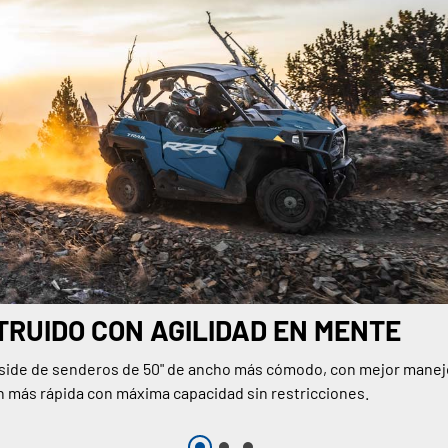
RUIDO CON AGILIDAD EN MENTE
-side de senderos de 50" de ancho más cómodo, con mejor manej
n más rápida con máxima capacidad sin restricciones.