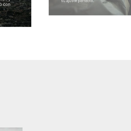
su ajuste perfecto.
no con