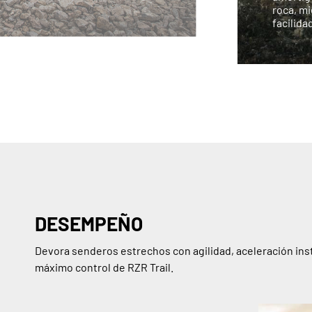
roca, mi
facilida
DESEMPEÑO
Devora senderos estrechos con agilidad, aceleración ins
máximo control de RZR Trail.