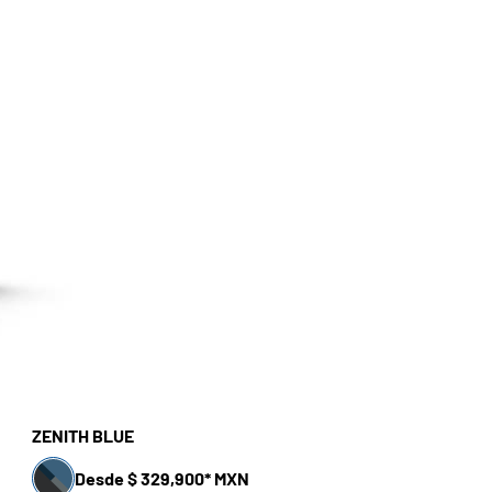
ZENITH BLUE
Desde $ 329,900* MXN