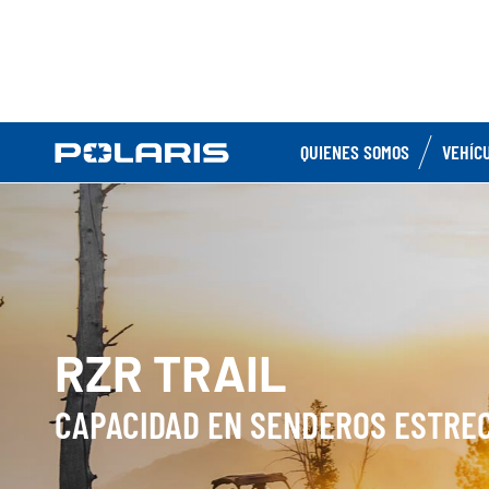
QUIENES SOMOS
VEHÍC
RZR TRAIL
CAPACIDAD EN SENDEROS ESTRE