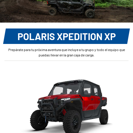
POLARIS XPEDITION XP
Prepárate para tu próxima aventura que incluye a tu grupo y todo el equipo que
puedas llevar en la gran caja de carga.