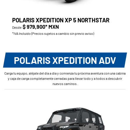
POLARIS XPEDITION XP 5 NORTHSTAR
$ 979,900* MXN
Desde
*IVA Incluido (Precios sujetos a cambio sin previo aviso)
POLARIS XPEDITION ADV
Carga tu equipo, aléjate del día a día y comienza tu próxima aventura con una cabina
y caja de carga completamente cerradas para llevar todo y a todos a descubrir
nuevos caminos.