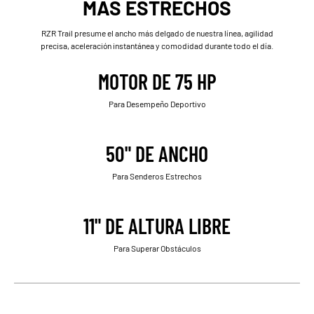
MÁS ESTRECHOS
RZR Trail presume el ancho más delgado de nuestra línea, agilidad
precisa, aceleración instantánea y comodidad durante todo el día.
MOTOR DE 75 HP
Para Desempeño Deportivo
50" DE ANCHO
Para Senderos Estrechos
11" DE ALTURA LIBRE
Para Superar Obstáculos