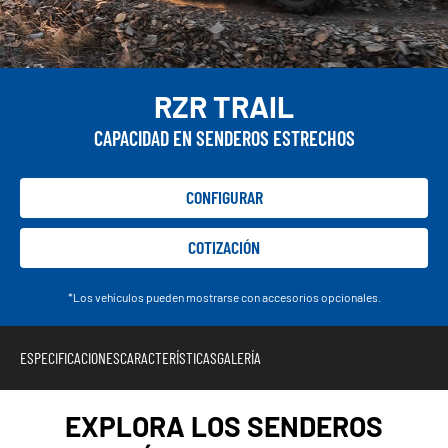
RZR TRAIL
CAPACIDAD EN SENDEROS ESTRECHOS
CONFIGURAR
COTIZACIÓN
*Los vehículos pueden mostrarse con accesorios opcionales.
ESPECIFICACIONES
CARACTERÍSTICAS
GALERÍA
EXPLORA LOS SENDEROS