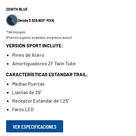
ZENITH BLUE
Desde $ 329,900* MXN
*IVA Incluido
(Precios sujetos a cambio sin previo aviso).
VERSIÓN SPORT INCLUYE:
Rines de Acero
Amortiguadores ZF Twin Tube
CARACTERÍSTICAS ESTÁNDAR TRAIL:
Medias Puertas
Llantas de 26"
Receptor Estándar de 1.25"
Faros LED
VER ESPECIFICACIONES