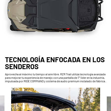
TECNOLOGÍA ENFOCADA EN LOS
SENDEROS
Aprovecha al máximo tu tiempo al aire libre. RZR Trail utiliza tecnología avanzada
para mejorar tu experiencia de manejo con una pantalla de 7" líder en la industria,
impulsada por RIDE COMMAND y sistema de audio premium instalado de fábrica.