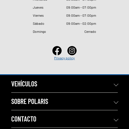
Jueves
09
:
00am - 07
:
00pm
Viernes
09
:
00am - 07
:
00pm
Sábado
09
:
00am - 02
:
00pm
Domingo
Cerrado
Privacy policy
VEHÍCULOS
SOBRE POLARIS
CONTACTO