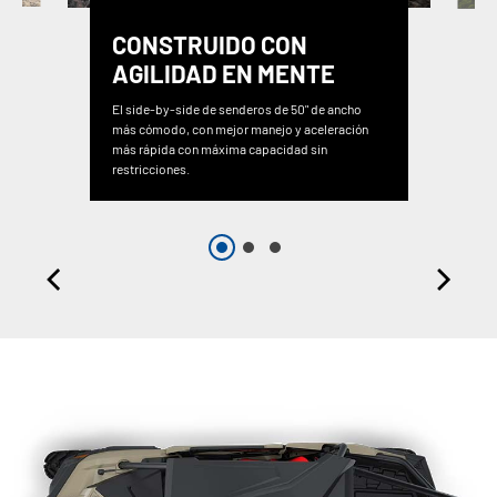
CONSTRUIDO CON
AGILIDAD EN MENTE
El side-by-side de senderos de 50" de ancho
más cómodo, con mejor manejo y aceleración
más rápida con máxima capacidad sin
restricciones.