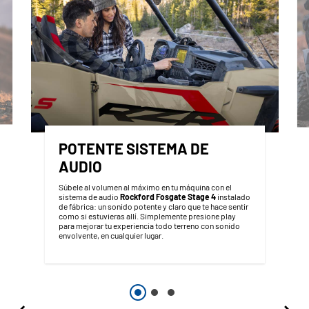
POTENTE SISTEMA DE
AUDIO
Súbele al volumen al máximo en tu máquina con el
sistema de audio
Rockford Fosgate Stage 4
instalado
de fábrica: un sonido potente y claro que te hace sentir
como si estuvieras allí. Simplemente presione play
para mejorar tu experiencia todo terreno con sonido
envolvente, en cualquier lugar.