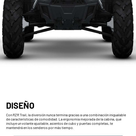
DISEÑO
Con RZR Trail, la diversión nunca termina gracias a una combinación inigualable
de características de comodidad. La ergonomía mejorada de la cabina, que
incluye un volante ajustable, asientos de cubo y puertas completas, te
mantendrá en los senderos por más tiempo.