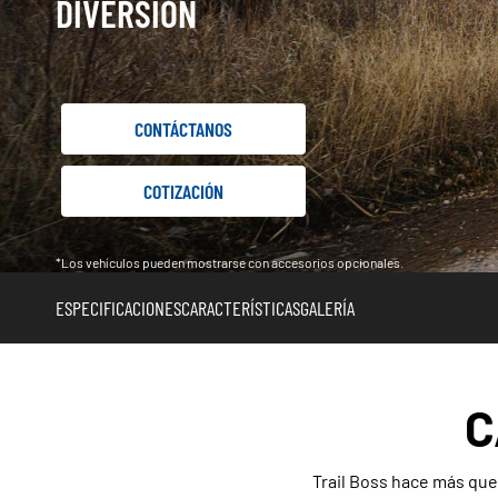
DIVERSIÓN
CONTÁCTANOS
COTIZACIÓN
*Los vehículos pueden mostrarse con accesorios opcionales.
ESPECIFICACIONES
CARACTERÍSTICAS
GALERÍA
C
Trail Boss hace más que