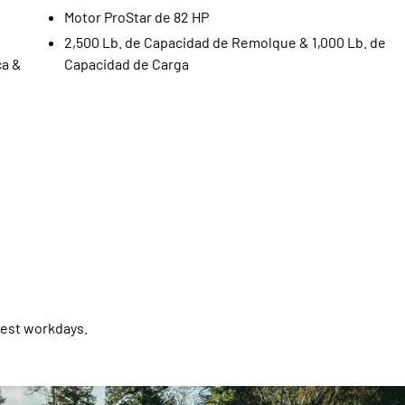
Motor ProStar de 82 HP
2,500 Lb. de Capacidad de Remolque & 1,000 Lb. de
ca &
Capacidad de Carga
gest workdays.