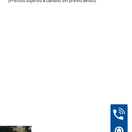
(Precios sujetos a cambio sin previo aviso).