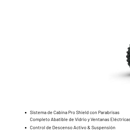
Sistema de Cabina Pro Shield con Parabrisas
Completo Abatible de Vidrio y Ventanas Eléctrica
Control de Descenso Activo & Suspensión