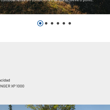
acidad
RANGER XP 1000