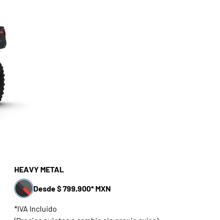
HEAVY METAL
Desde $ 799,900* MXN
*IVA Incluido