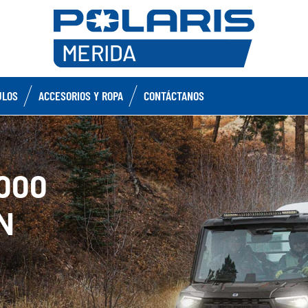
ULOS
ACCESORIOS Y ROPA
CONTÁCTANOS
000
N