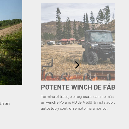
POTENTE WINCH DE FÁBRIC
Termina el trabajo o regresa al camino más rápido, g
un winche Polaris HD de 4,500 lb instalado de fábric
da en
autostop y control remoto inalámbrico.